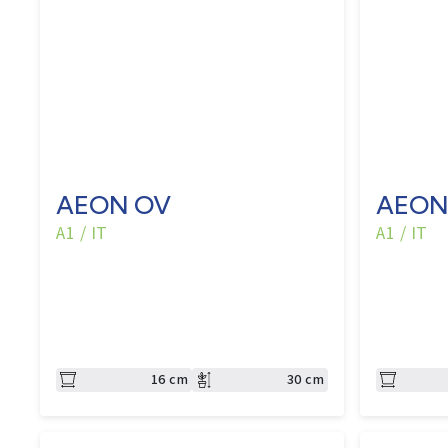
AEON OV
AEON
A1
/ IT
A1
/ IT
16 cm
30 cm