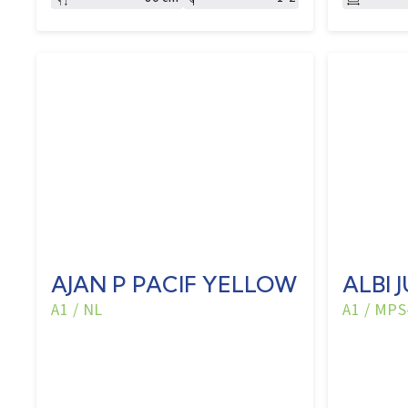
AJAN P PACIF YELLOW
ALBI 
A1
/ NL
A1
/ MPS