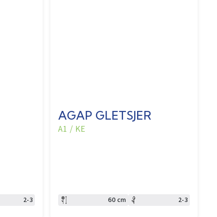
AGAP GLETSJER
A1
/ KE
2-3
60 cm
2-3