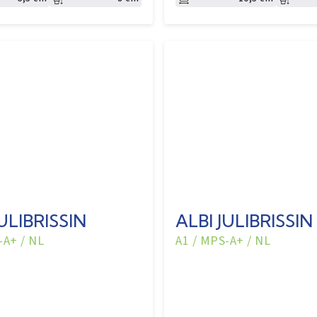
JULIBRISSIN
ALBI JULIBRISSIN
-A+
/ NL
A1
/ MPS-A+
/ NL