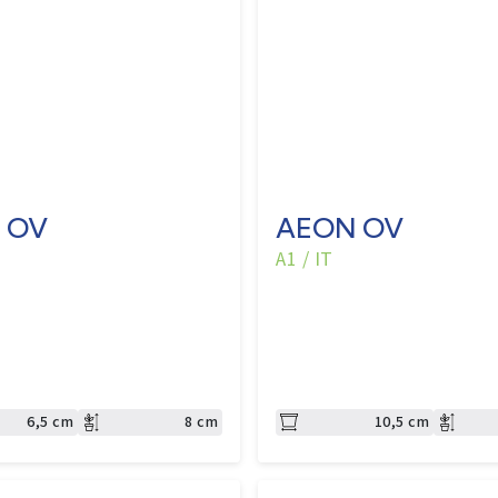
 OV
AEON OV
A1
/ IT
6,5 cm
8 cm
10,5 cm