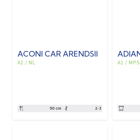
ACONI CAR ARENDSII
A1
/ NL
A1
/ MPS
90 cm
2-3