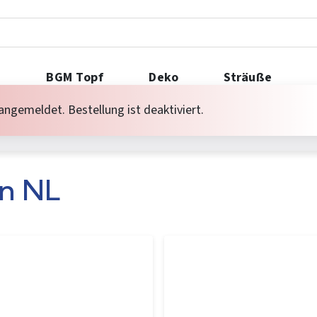
n
BGM Topf
Deko
Sträuße
r
 angemeldet. Bestellung ist deaktiviert.
Ergebniss
2770
n NL