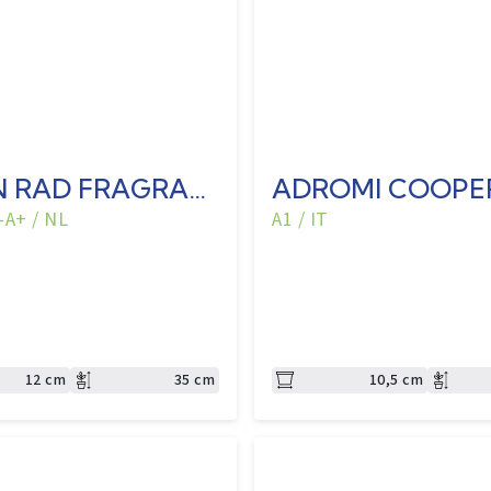
ADIAN RAD FRAGRANS
ADROMI COOPE
-A+
/ NL
A1
/ IT
12 cm
35 cm
10,5 cm